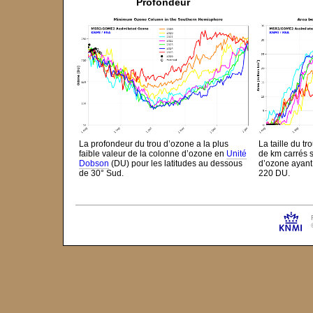
Profondeur
La profondeur du trou d’ozone a la plus
La taille du tr
faible valeur de la colonne d’ozone en
Unité
de km carrés 
Dobson
(DU) pour les latitudes au dessous
d’ozone ayant
de 30° Sud.
220 DU.