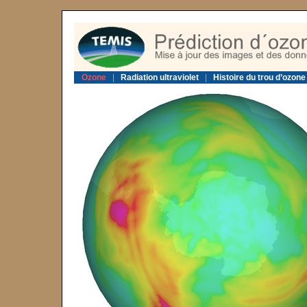
Ozone
|
Radiation ultraviolet
|
Histoire du trou d’ozone