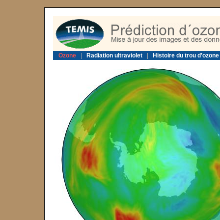
Ozone
|
Radiation ultraviolet
|
Histoire du trou d’ozone