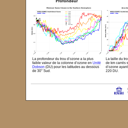
Profondeur
La profondeur du trou d’ozone a la plus
La taille du tr
faible valeur de la colonne d’ozone en
Unité
de km carrés 
Dobson
(DU) pour les latitudes au dessous
d’ozone ayant
de 30° Sud.
220 DU.