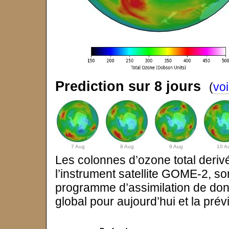
Prediction sur 8 jours
(
voi
7 Aug
8 Aug
9 Aug
10 A
Les colonnes d’ozone total deri
l’instrument satellite GOME-2, so
programme d’assimilation de donn
global pour aujourd’hui et la prévi