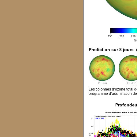
Prediction sur 8 jours
11 Jun
12 Jun
Les colonnes d’ozone total d
programme d’assimilation de d
Profondeu