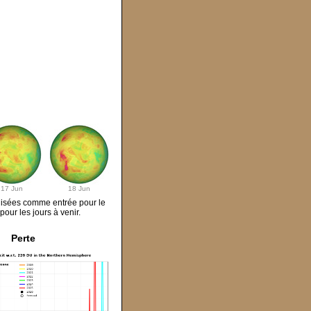
17 Jun
18 Jun
ilisées comme entrée pour le
our les jours à venir.
Perte