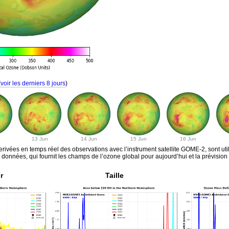
(
voir les derniers 8 jours
)
13 Jun
14 Jun
15 Jun
16 Jun
erivées en temps réel des observations avec l’instrument satellite GOME-2, sont ut
onnées, qui fournit les champs de l’ozone global pour aujourd’hui et la prévision p
r
Taille