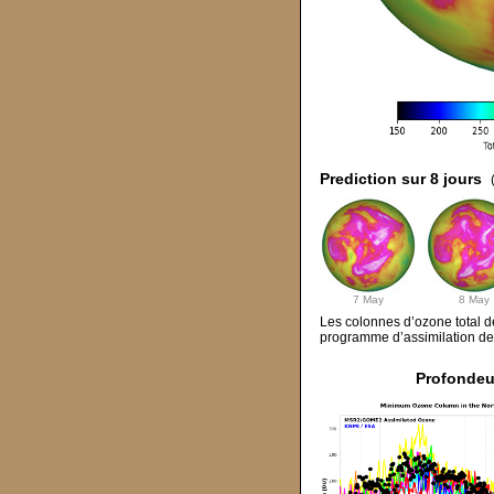
Prediction sur 8 jours
7 May
8 May
Les colonnes d’ozone total d
programme d’assimilation de d
Profondeu