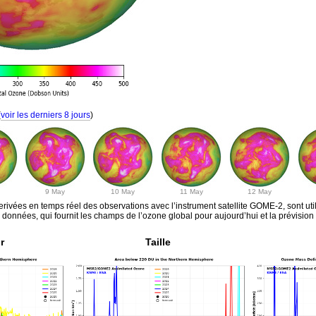
(
voir les derniers 8 jours
)
9 May
10 May
11 May
12 May
erivées en temps réel des observations avec l’instrument satellite GOME-2, sont ut
onnées, qui fournit les champs de l’ozone global pour aujourd’hui et la prévision p
r
Taille