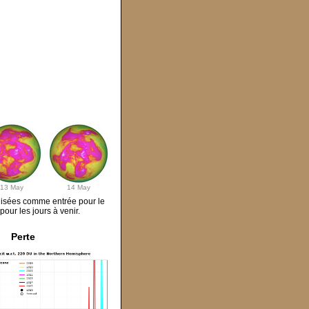
13 May
14 May
ilisées comme entrée pour le
our les jours à venir.
Perte