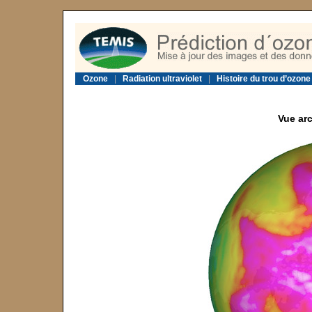
Ozone
|
Radiation ultraviolet
|
Histoire du trou d’ozone
Vue arc