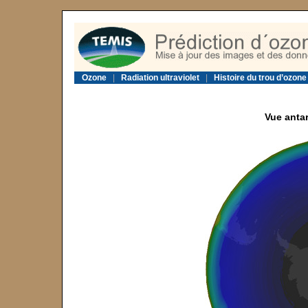
Ozone
|
Radiation ultraviolet
|
Histoire du trou d’ozone
Vue antar