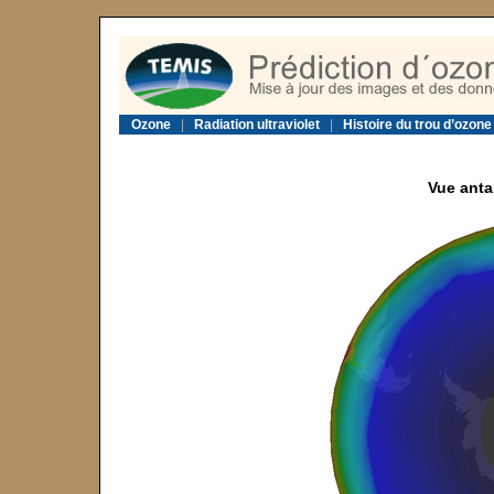
Ozone
|
Radiation ultraviolet
|
Histoire du trou d’ozone
Vue anta