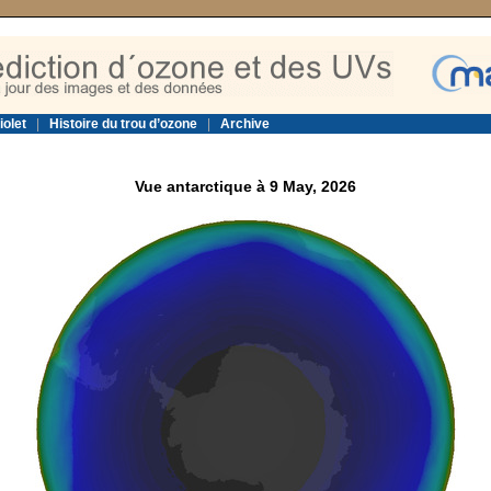
iolet
|
Histoire du trou d’ozone
|
Archive
Vue antarctique à 9 May, 2026