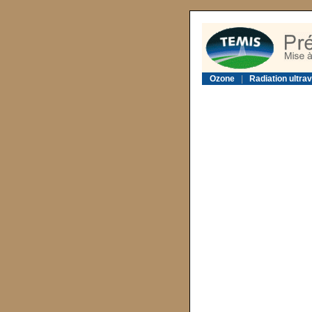
Ozone
|
Radiation ultrav